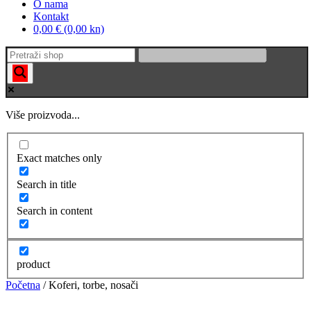
O nama
Kontakt
0,00 € (0,00 kn)
Više proizvoda...
Exact matches only
Search in title
Search in content
product
Početna
/ Koferi, torbe, nosači