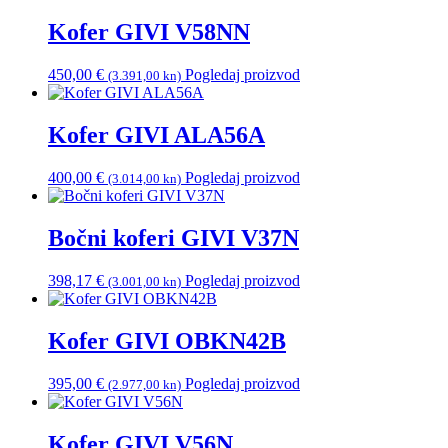
Kofer GIVI V58NN
450,00
€
Pogledaj proizvod
(3.391,00 kn)
Kofer GIVI ALA56A
400,00
€
Pogledaj proizvod
(3.014,00 kn)
Bočni koferi GIVI V37N
398,17
€
Pogledaj proizvod
(3.001,00 kn)
Kofer GIVI OBKN42B
395,00
€
Pogledaj proizvod
(2.977,00 kn)
Kofer GIVI V56N