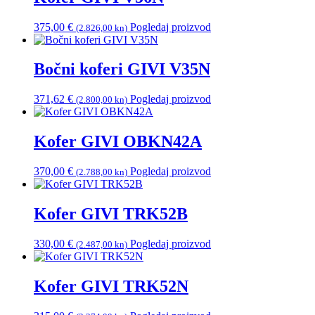
375,00
€
Pogledaj proizvod
(2.826,00 kn)
Bočni koferi GIVI V35N
371,62
€
Pogledaj proizvod
(2.800,00 kn)
Kofer GIVI OBKN42A
370,00
€
Pogledaj proizvod
(2.788,00 kn)
Kofer GIVI TRK52B
330,00
€
Pogledaj proizvod
(2.487,00 kn)
Kofer GIVI TRK52N