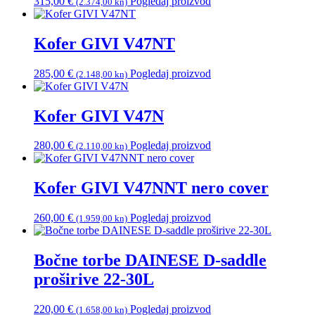
315,00
€
Pogledaj proizvod
(2.374,00 kn)
Kofer GIVI V47NT
285,00
€
Pogledaj proizvod
(2.148,00 kn)
Kofer GIVI V47N
280,00
€
Pogledaj proizvod
(2.110,00 kn)
Kofer GIVI V47NNT nero cover
260,00
€
Pogledaj proizvod
(1.959,00 kn)
Bočne torbe DAINESE D-saddle
proširive 22-30L
220,00
€
Pogledaj proizvod
(1.658,00 kn)