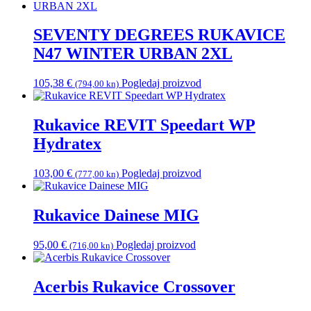
SEVENTY DEGREES RUKAVICE
N47 WINTER URBAN 2XL
105,38
€
Pogledaj proizvod
(794,00 kn)
Rukavice REVIT Speedart WP
Hydratex
103,00
€
Pogledaj proizvod
(777,00 kn)
Rukavice Dainese MIG
95,00
€
Pogledaj proizvod
(716,00 kn)
Acerbis Rukavice Crossover