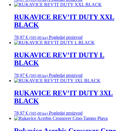
RUKAVICE REV’IT DUTY XXL
BLACK
78,97
€
Pogledaj proizvod
(595,00 kn)
RUKAVICE REV’IT DUTY L
BLACK
78,97
€
Pogledaj proizvod
(595,00 kn)
RUKAVICE REV’IT DUTY 3XL
BLACK
78,97
€
Pogledaj proizvod
(595,00 kn)
Rukavice Acerbis Crossover Crno-