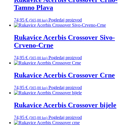
Tamno Plava
74,95
€
Pogledaj proizvod
(565,00 kn)
Rukavice Acerbis Crossover Sivo-
Crveno-Crne
74,95
€
Pogledaj proizvod
(565,00 kn)
Rukavice Acerbis Crossover Crne
74,95
€
Pogledaj proizvod
(565,00 kn)
Rukavice Acerbis Crossover bijele
74,95
€
Pogledaj proizvod
(565,00 kn)