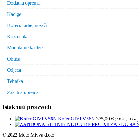
Dodatna oprema
Kacige
Koferi, torbe, nosači
Kozmetika
Modularne kacige
Obuća
Odjeća
Tehnika
Zaštitna oprema
Istaknuti proizvodi
Kofer GIVI V56N
375,00
€
(2.826,00 kn)
ZANDONA Š
© 2022 Moto Mivva d.o.o.