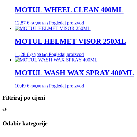
MOTUL WHEEL CLEAN 400ML
12,87
€
Pogledaj proizvod
(97,00 kn)
MOTUL HELMET VISOR 250ML
11,28
€
Pogledaj proizvod
(85,00 kn)
MOTUL WASH WAX SPRAY 400ML
10,49
€
Pogledaj proizvod
(80,00 kn)
Filtriraj po cijeni
€
€
Odabir kategorije