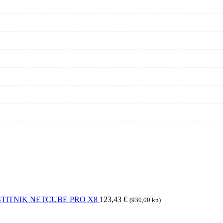
TITNIK NETCUBE PRO X8
123,43
€
(930,00 kn)