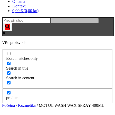
O nama
Kontakt
0,00 € (0,00 kn)
Više proizvoda...
Exact matches only
Search in title
Search in content
product
Početna
/
Kozmetika
/ MOTUL WASH WAX SPRAY 400ML