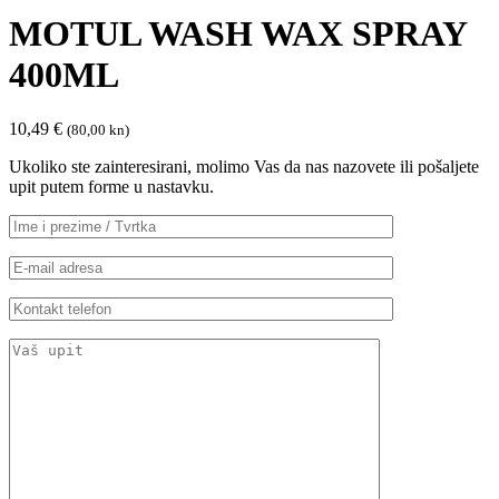
MOTUL WASH WAX SPRAY
400ML
10,49
€
(80,00 kn)
Ukoliko ste zainteresirani, molimo Vas da nas nazovete ili pošaljete
upit putem forme u nastavku.