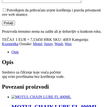
Potvrđujem da prihvaćam uvjete korištenja i pravila privatnosti
ove web stranice.
Proizvoda trenutno nema na zalihi ali je dobavljiv u kratkom roku.
TEČAJ: 1 EUR = 7,53450 HRK
SKU:
40E9
Kategorija:
Kozmetika
Oznake:
Motul
,
Spray
,
Wash
,
Wax
Opis
Opis
Sredstvo za čišćenje koje vraća početni
sjaj svim površinama bez korištenja vode.
Povezani proizvodi
MOTUL CHAIN LUBE FL 400ML