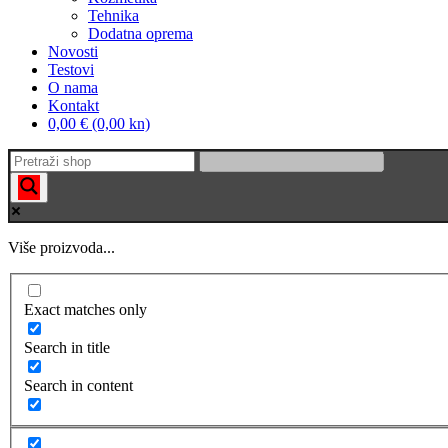
Tehnika
Dodatna oprema
Novosti
Testovi
O nama
Kontakt
0,00 € (0,00 kn)
Više proizvoda...
Exact matches only
Search in title
Search in content