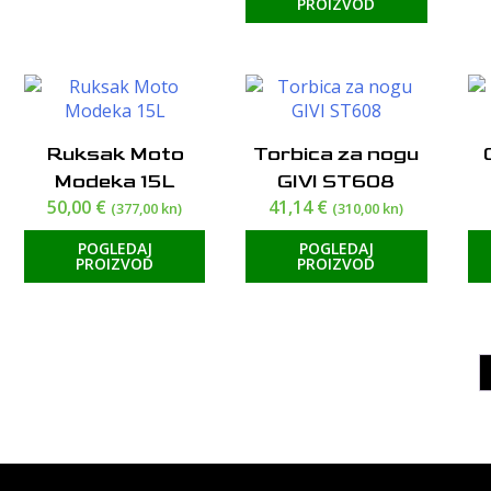
PROIZVOD
Ruksak Moto
Torbica za nogu
Modeka 15L
GIVI ST608
50,00
€
41,14
€
(377,00 kn)
(310,00 kn)
POGLEDAJ
POGLEDAJ
PROIZVOD
PROIZVOD