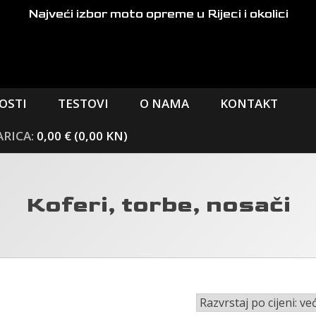
Najveći izbor moto opreme
u Rijeci i okolici
OSTI
TESTOVI
O NAMA
KONTAKT
0,00 € (0,00 KN)
Koferi, torbe, nosači