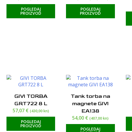
POGLEDAJ
POGLEDAJ
PROIZVOD
PROIZVOD
GIVI TORBA
Tank torba na
GRT722 8 L
magnete GIVI
57,07
€
EA138
(430,00 kn)
54,00
€
(407,00 kn)
POGLEDAJ
PROIZVOD
POGLEDAJ