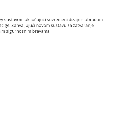
okey sustavom uključujući suvremeni dizajn s obradom
acige. Zahvaljujući novom sustavu za zatvaranje
ovim sigurnosnim bravama.