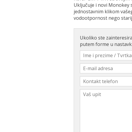
Uključuje i novi Monokey 
jednostavnim klikom vašeg
vodootpornost nego starij
Ukoliko ste zainteresira
putem forme u nastavk