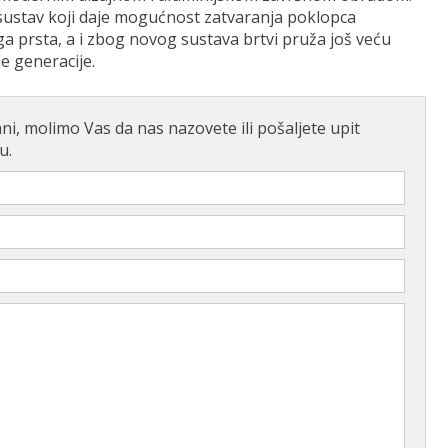
sustav koji daje mogućnost zatvaranja poklopca
a prsta, a i zbog novog sustava brtvi pruža još veću
e generacije.
ni, molimo Vas da nas nazovete ili pošaljete upit
u.