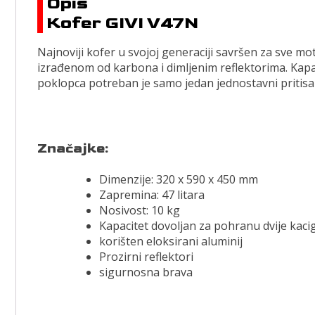
Opis
Kofer GIVI V47N
Najnoviji kofer u svojoj generaciji savršen za sve 
izrađenom od karbona i dimljenim reflektorima. Kapa
poklopca potreban je samo jedan jednostavni pritisa
Značajke:
Dimenzije: 320 x 590 x 450 mm
Zapremina: 47 litara
Nosivost: 10 kg
Kapacitet dovoljan za pohranu dvije kaci
korišten eloksirani aluminij
Prozirni reflektori
sigurnosna brava