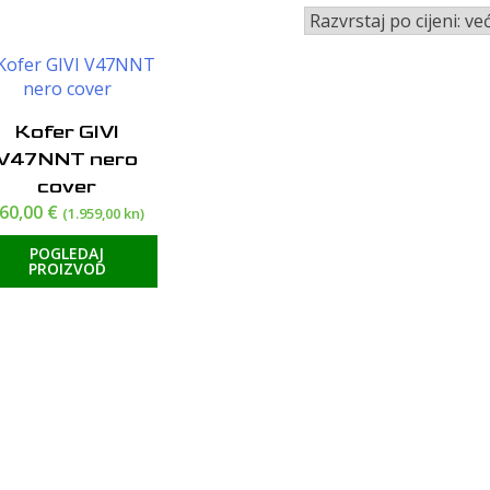
Kofer GIVI
V47NNT nero
cover
60,00
€
(1.959,00 kn)
POGLEDAJ
PROIZVOD