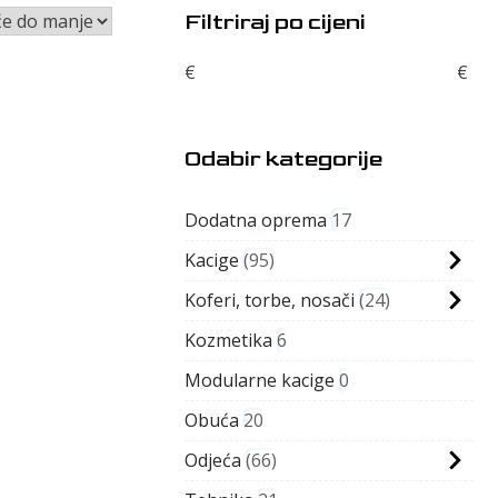
Filtriraj po cijeni
€
€
Odabir kategorije
Dodatna oprema
17
Kacige
95
Koferi, torbe, nosači
24
Kozmetika
6
Modularne kacige
0
Obuća
20
Odjeća
66