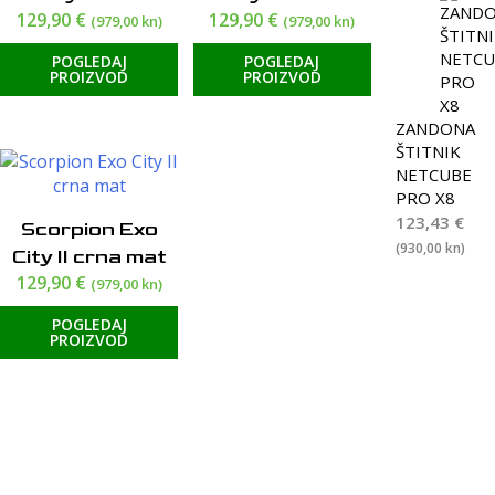
129,90
€
129,90
€
(979,00 kn)
(979,00 kn)
POGLEDAJ
POGLEDAJ
PROIZVOD
PROIZVOD
ZANDONA
ŠTITNIK
NETCUBE
PRO X8
123,43
€
Scorpion Exo
(930,00 kn)
City II crna mat
129,90
€
(979,00 kn)
POGLEDAJ
PROIZVOD