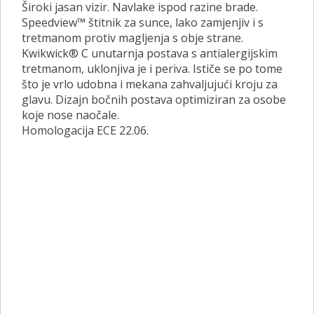
Široki jasan vizir. Navlake ispod razine brade.
Speedview™ štitnik za sunce, lako zamjenjiv i s
tretmanom protiv magljenja s obje strane.
Kwikwick® C unutarnja postava s antialergijskim
tretmanom, uklonjiva je i periva. Ističe se po tome
što je vrlo udobna i mekana zahvaljujući kroju za
glavu. Dizajn bočnih postava optimiziran za osobe
koje nose naočale.
Homologacija ECE 22.06.