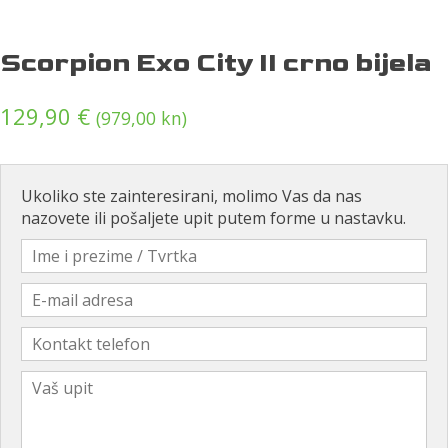
Scorpion Exo City II crno bijela
129,90
€
(979,00 kn)
Ukoliko ste zainteresirani, molimo Vas da nas
nazovete ili pošaljete upit putem forme u nastavku.