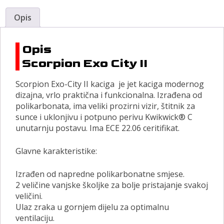
Opis
Opis
Scorpion Exo City II
Scorpion Exo-City II kaciga je jet kaciga modernog
dizajna, vrlo praktična i funkcionalna. Izrađena od
polikarbonata, ima veliki prozirni vizir, štitnik za
sunce i uklonjivu i potpuno perivu Kwikwick® C
unutarnju postavu. Ima ECE 22.06 ceritifikat.
Glavne karakteristike:
Izrađen od napredne polikarbonatne smjese.
2 veličine vanjske školjke za bolje pristajanje svakoj
veličini.
Ulaz zraka u gornjem dijelu za optimalnu
ventilaciju.