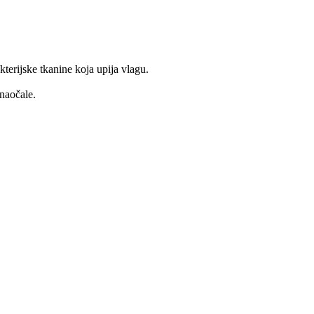
terijske tkanine koja upija vlagu.
naočale.