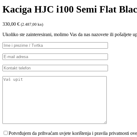
Kaciga HJC i100 Semi Flat Bla
330,00
€
(2.487,00 kn)
Ukoliko ste zainteresirani, molimo Vas da nas nazovete ili pošaljete 
Potvrđujem da prihvaćam uvjete korištenja i pravila privatnosti ov