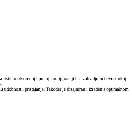
titi u otvorenoj i punoj konfiguraciji lica zahvaljujući dvostrukoj
e.
 udobnost i pristajanje. Također je dizajniran i izrađen s optimalnom