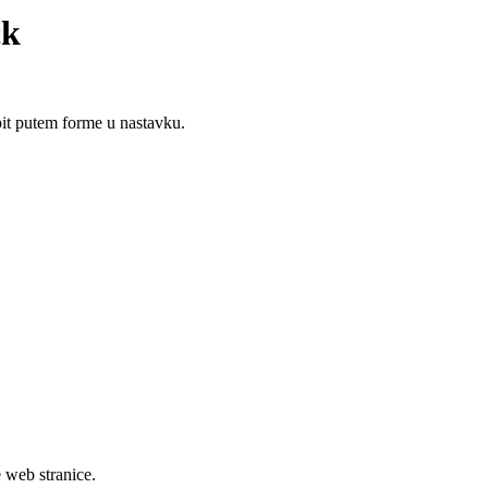
ck
upit putem forme u nastavku.
e web stranice.