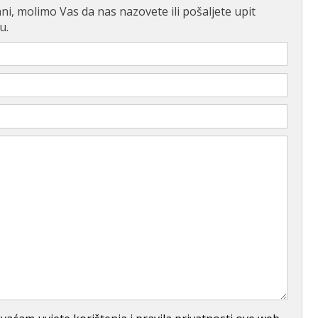
ni, molimo Vas da nas nazovete ili pošaljete upit
u.