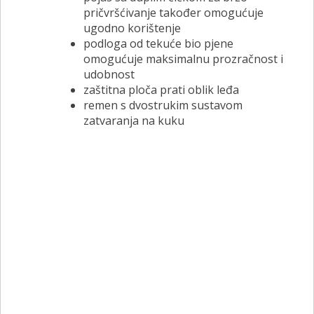
pričvršćivanje također omogućuje
ugodno korištenje
podloga od tekuće bio pjene
omogućuje maksimalnu prozračnost i
udobnost
zaštitna ploča prati oblik leđa
remen s dvostrukim sustavom
zatvaranja na kuku