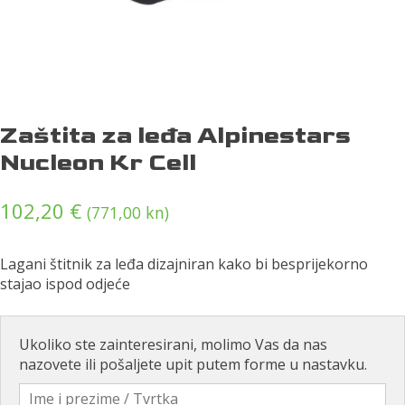
Zaštita za leđa Alpinestars
Nucleon Kr Cell
102,20
€
(771,00 kn)
Lagani štitnik za leđa dizajniran kako bi besprijekorno
stajao ispod odjeće
Ukoliko ste zainteresirani, molimo Vas da nas
nazovete ili pošaljete upit putem forme u nastavku.