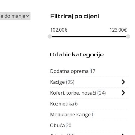
Filtriraj po cijeni
102.00
€
123.00
€
Odabir kategorije
Dodatna oprema
17
Kacige
95
Koferi, torbe, nosači
24
Kozmetika
6
Modularne kacige
0
Obuća
20