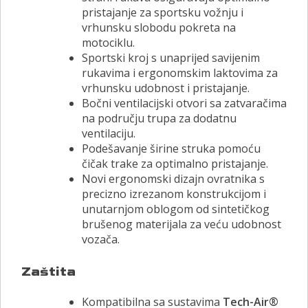
pristajanje za sportsku vožnju i
vrhunsku slobodu pokreta na
motociklu.
Sportski kroj s unaprijed savijenim
rukavima i ergonomskim laktovima za
vrhunsku udobnost i pristajanje.
Bočni ventilacijski otvori sa zatvaračima
na području trupa za dodatnu
ventilaciju.
Podešavanje širine struka pomoću
čičak trake za optimalno pristajanje.
Novi ergonomski dizajn ovratnika s
precizno izrezanom konstrukcijom i
unutarnjom oblogom od sintetičkog
brušenog materijala za veću udobnost
vozača.
Zaštita
Kompatibilna sa sustavima
Tech-Air®