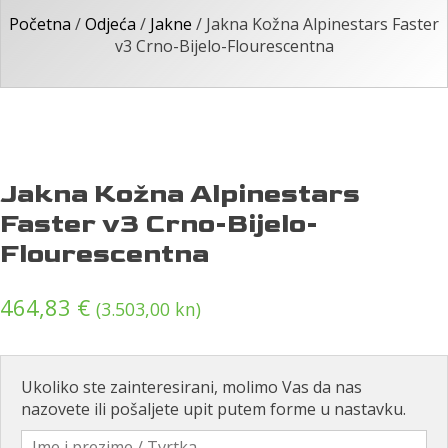
Početna
/
Odjeća
/
Jakne
/ Jakna Kožna Alpinestars Faster
v3 Crno-Bijelo-Flourescentna
Jakna Kožna Alpinestars
Faster v3 Crno-Bijelo-
Flourescentna
464,83
€
(3.503,00 kn)
Ukoliko ste zainteresirani, molimo Vas da nas
nazovete ili pošaljete upit putem forme u nastavku.