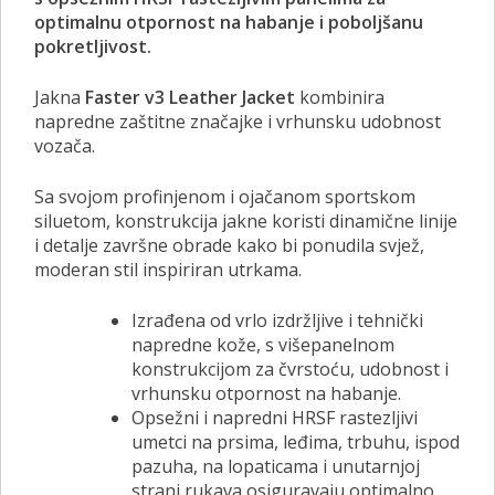
optimalnu otpornost na habanje i poboljšanu
pokretljivost.
Jakna
Faster v3 Leather Jacket
kombinira
napredne zaštitne značajke i vrhunsku udobnost
vozača.
Sa svojom profinjenom i ojačanom sportskom
siluetom, konstrukcija jakne koristi dinamične linije
i detalje završne obrade kako bi ponudila svjež,
moderan stil inspiriran utrkama.
Izrađena od vrlo izdržljive i tehnički
napredne kože, s višepanelnom
konstrukcijom za čvrstoću, udobnost i
vrhunsku otpornost na habanje.
Opsežni i napredni HRSF rastezljivi
umetci na prsima, leđima, trbuhu, ispod
pazuha, na lopaticama i unutarnjoj
strani rukava osiguravaju optimalno