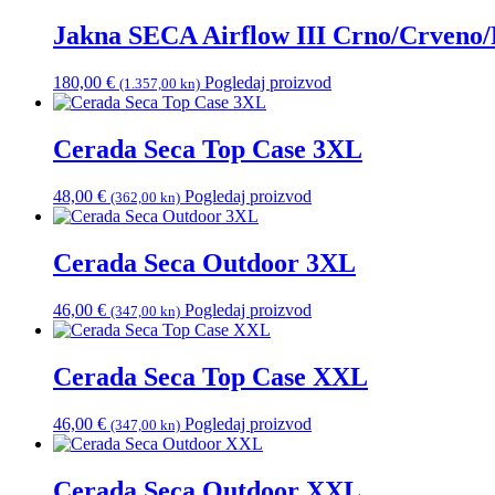
Jakna SECA Airflow III Crno/Crveno
180,00
€
Pogledaj proizvod
(1.357,00 kn)
Cerada Seca Top Case 3XL
48,00
€
Pogledaj proizvod
(362,00 kn)
Cerada Seca Outdoor 3XL
46,00
€
Pogledaj proizvod
(347,00 kn)
Cerada Seca Top Case XXL
46,00
€
Pogledaj proizvod
(347,00 kn)
Cerada Seca Outdoor XXL