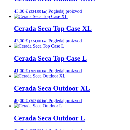
43,00
€
Pogledaj proizvod
(324,00 kn)
Cerada Seca Top Case XL
43,00
€
Pogledaj proizvod
(324,00 kn)
Cerada Seca Top Case L
41,00
€
Pogledaj proizvod
(309,00 kn)
Cerada Seca Outdoor XL
40,00
€
Pogledaj proizvod
(302,00 kn)
Cerada Seca Outdoor L