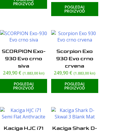
PROIZVOD
POGLEDAJ
PROIZVOD
SCORPION Exo-
Scorpion Exo
930 Evo crno
930 Evo crno
siva
crvena
249,90
€
249,90
€
(1.883,00 kn)
(1.883,00 kn)
POGLEDAJ
POGLEDAJ
PROIZVOD
PROIZVOD
Kaciga HJC i71
Kaciga Shark D-