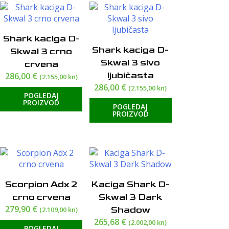
Shark kaciga D-
Shark kaciga D-
Skwal 3 crno
Skwal 3 sivo
crvena
ljubičasta
286,00
€
(2.155,00 kn)
286,00
€
(2.155,00 kn)
POGLEDAJ
PROIZVOD
POGLEDAJ
PROIZVOD
Scorpion Adx 2
Kaciga Shark D-
crno crvena
Skwal 3 Dark
279,90
€
Shadow
(2.109,00 kn)
265,68
€
(2.002,00 kn)
POGLEDAJ