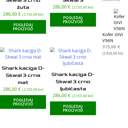
Skwal 3 crno
Skwal 3
286,00
€
žuta
(2.155,00 kn)
286,00
€
(2.155,00 kn)
POGLEDAJ
PROIZVOD
POGLEDAJ
PROIZVOD
Kofer GIVI
V56N
375,00
€
(2.826,00 kn)
Shark kaciga D-
Shark kaciga D-
Skwal 3 crna
Skwal 3 crno
mat
ljubičasta
286,00
€
(2.155,00 kn)
286,00
€
(2.155,00 kn)
POGLEDAJ
PROIZVOD
POGLEDAJ
PROIZVOD