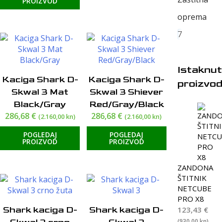
PROIZVOD
oprema
7
Istaknut
Kaciga Shark D-
Kaciga Shark D-
proizvod
Skwal 3 Mat
Skwal 3 Shiever
Black/Gray
Red/Gray/Black
286,68
€
286,68
€
(2.160,00 kn)
(2.160,00 kn)
POGLEDAJ
POGLEDAJ
PROIZVOD
PROIZVOD
ZANDONA
ŠTITNIK
NETCUBE
PRO X8
123,43
€
Shark kaciga D-
Shark kaciga D-
(930,00 kn)