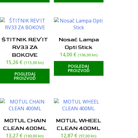
ŠTITNIK REV’IT
Nosač Lampa
RV33 ZA
Opti Stick
14,00
€
BOKOVE
(106,00 kn)
15,26
€
(115,00 kn)
POGLEDAJ
PROIZVOD
POGLEDAJ
PROIZVOD
MOTUL CHAIN
MOTUL WHEEL
CLEAN 400ML
CLEAN 400ML
13,27
€
12,87
€
(100,00 kn)
(97,00 kn)