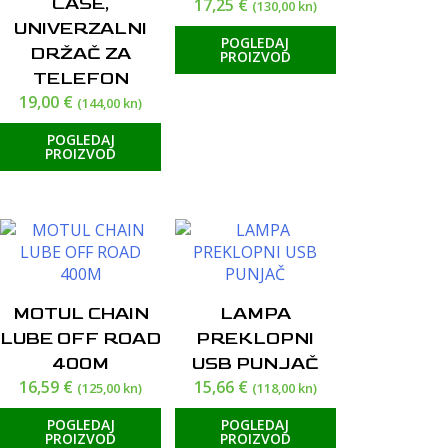
CASE,
17,25
€
(130,00 kn)
UNIVERZALNI
POGLEDAJ
DRŽAČ ZA
PROIZVOD
TELEFON
19,00
€
(144,00 kn)
POGLEDAJ
PROIZVOD
MOTUL CHAIN
LAMPA
LUBE OFF ROAD
PREKLOPNI
400M
USB PUNJAČ
16,59
€
15,66
€
(125,00 kn)
(118,00 kn)
POGLEDAJ
POGLEDAJ
PROIZVOD
PROIZVOD