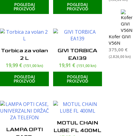
POGLEDAJ
POGLEDAJ
PROIZVOD
PROIZVOD
Kofer GIVI
V56N
375,00
€
Torbica za volan
GIVI TORBICA
(2.826,00 kn)
2 L
EA139
19,99
€
19,91
€
(151,00 kn)
(151,00 kn)
POGLEDAJ
POGLEDAJ
PROIZVOD
PROIZVOD
MOTUL CHAIN
LAMPA OPTI
LUBE FL 400ML