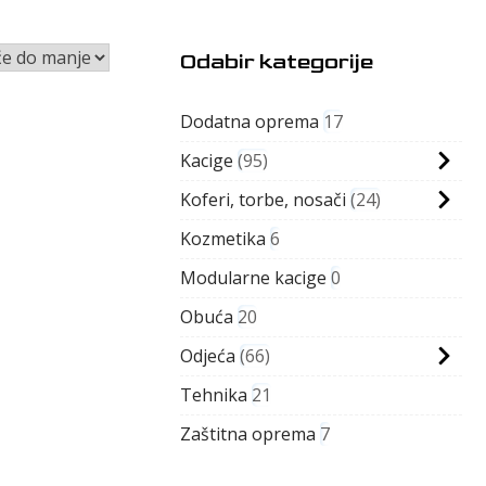
Odabir kategorije
Dodatna oprema
17
Kacige
95
Koferi, torbe, nosači
24
Kozmetika
6
Modularne kacige
0
Obuća
20
Odjeća
66
Tehnika
21
Zaštitna oprema
7