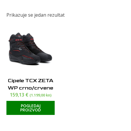
Prikazuje se jedan rezultat
Cipele TCX ZETA
WP crno/crvene
159,13
€
(1.199,00 kn)
POGLEDAJ
PROIZVOD