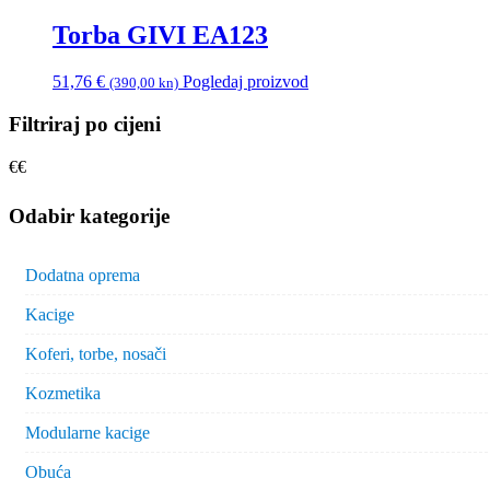
Torba GIVI EA123
51,76
€
Pogledaj proizvod
(390,00 kn)
Filtriraj po cijeni
€
€
Odabir kategorije
Dodatna oprema
Kacige
Koferi, torbe, nosači
Kozmetika
Modularne kacige
Obuća