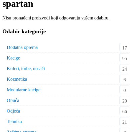
spartan
Nisu pronađeni proizvodi koji odgovaraju vašem odabiru.
Odabir kategorije
Dodatna oprema
17
Kacige
95
Koferi, torbe, nosači
24
Kozmetika
6
Modularne kacige
0
Obuća
20
Odjeća
66
Tehnika
21