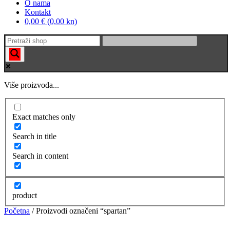
O nama
Kontakt
0,00 € (0,00 kn)
Više proizvoda...
Exact matches only
Search in title
Search in content
product
Početna
/ Proizvodi označeni “spartan”