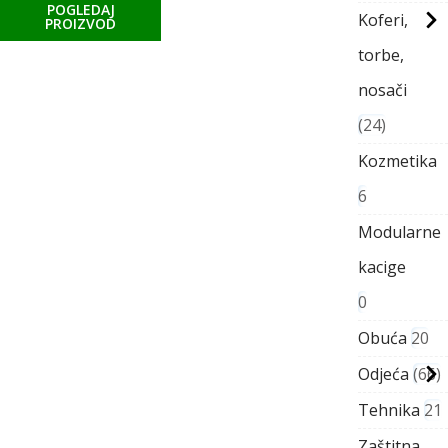
POGLEDAJ
Koferi,
PROIZVOD
torbe,
nosači
24
Kozmetika
6
Modularne
kacige
0
Obuća
20
Odjeća
66
Tehnika
21
Zaštitna