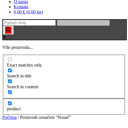
O nama
Kontakt
0,00 € (0,00 kn)
Više proizvoda...
Exact matches only
Search in title
Search in content
product
Početna
/ Proizvodi označeni “Nosač”