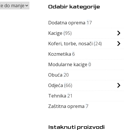
Odabir kategorije
Dodatna oprema
17
Kacige
95
Koferi, torbe, nosači
24
Kozmetika
6
Modularne kacige
0
Obuća
20
Odjeća
66
Tehnika
21
Zaštitna oprema
7
Istaknuti proizvodi