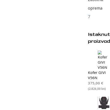
oprema
7
Istaknut
proizvod
Kofer GIVI
V56N
375,00
€
(2.826,00 kn)