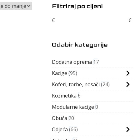
Filtriraj po cijeni
€
€
Odabir kategorije
Dodatna oprema
17
Kacige
95
Koferi, torbe, nosači
24
Kozmetika
6
Modularne kacige
0
Obuća
20
Odjeća
66