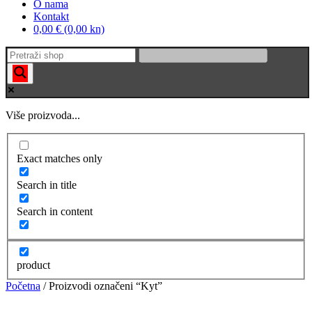
O nama
Kontakt
0,00 € (0,00 kn)
Više proizvoda...
Exact matches only
Search in title
Search in content
product
Početna
/ Proizvodi označeni “Kyt”