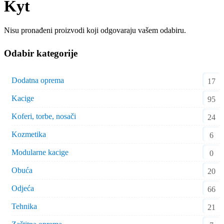
Kyt
Nisu pronađeni proizvodi koji odgovaraju vašem odabiru.
Odabir kategorije
Dodatna oprema
17
Kacige
95
Koferi, torbe, nosači
24
Kozmetika
6
Modularne kacige
0
Obuća
20
Odjeća
66
Tehnika
21