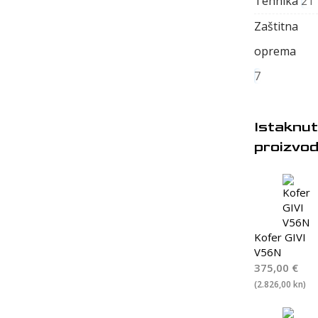
Tehnika
21
Zaštitna
oprema
7
Istaknut
proizvod
Kofer GIVI
V56N
375,00
€
(2.826,00 kn)