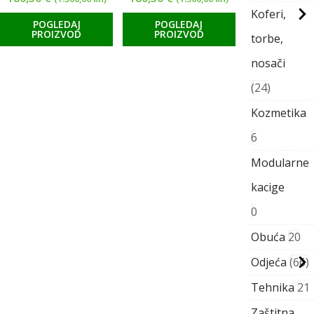
Koferi,
POGLEDAJ
POGLEDAJ
PROIZVOD
PROIZVOD
torbe,
nosači
24
Kozmetika
6
Modularne
kacige
0
Obuća
20
Odjeća
66
Tehnika
21
Zaštitna