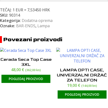
TEČAJ: 1 EUR = 7,53450 HRK
SKU:
90314
Kategorija:
Dodatna oprema
Oznake:
BAR-ENDS
,
Lampa
Povezani proizvodi
Cerada Seca Top Case
3XL
48,00
€
LAMPA OPTI CASE,
(362,00 kn)
UNIVERZALNI DRŽAČ
POGLEDAJ PROIZVOD
ZA TELEFON
19,00
€
(144,00 kn)
POGLEDAJ PROIZVOD