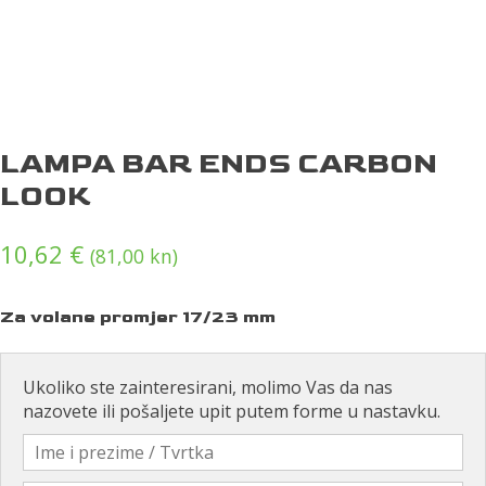
LAMPA BAR ENDS CARBON
LOOK
10,62
€
(81,00 kn)
Za volane promjer 17/23 mm
Ukoliko ste zainteresirani, molimo Vas da nas
nazovete ili pošaljete upit putem forme u nastavku.