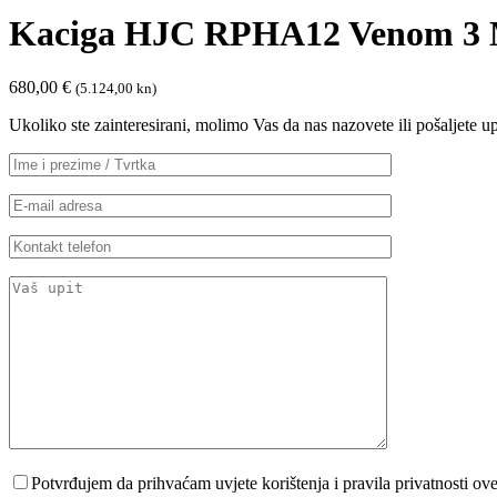
Kaciga HJC RPHA12 Venom 3 
680,00
€
(5.124,00 kn)
Ukoliko ste zainteresirani, molimo Vas da nas nazovete ili pošaljete 
Potvrđujem da prihvaćam uvjete korištenja i pravila privatnosti ov