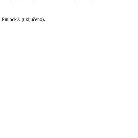
za Pinlock® (uključeno).