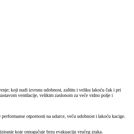
; koji nudi izvrsnu udobnost, zaštitu i veliku lakoću čak i pri
ustavom ventilacije, velikim zaslonom za veće vidno polje i
ne performanse otpornosti na udarce, veću udobnost i lakoću kacige.
naliziranje koje omogućuje brzu evakuaciju vrućeg zraka.