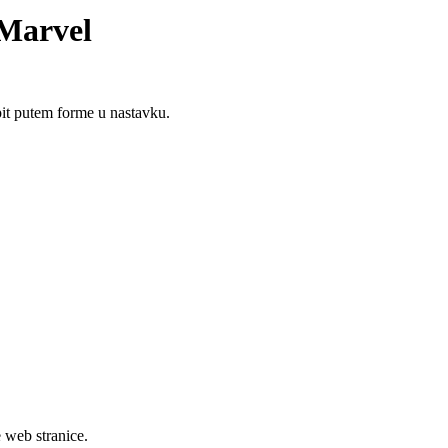
Marvel
upit putem forme u nastavku.
e web stranice.