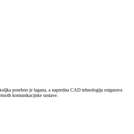
školjka posebno je lagana, a napredna CAD tehnologija osigurava
uetooth komunikacijske sustave.