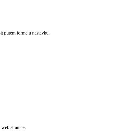
upit putem forme u nastavku.
e web stranice.