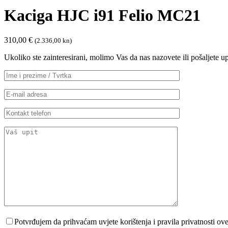
Kaciga HJC i91 Felio MC21
310,00
€
(2.336,00 kn)
Ukoliko ste zainteresirani, molimo Vas da nas nazovete ili pošaljete 
Potvrđujem da prihvaćam uvjete korištenja i pravila privatnosti ov