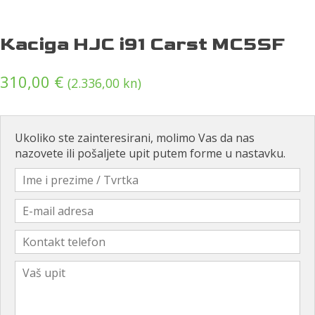
Kaciga HJC i91 Carst MC5SF
310,00
€
(2.336,00 kn)
Ukoliko ste zainteresirani, molimo Vas da nas
nazovete ili pošaljete upit putem forme u nastavku.