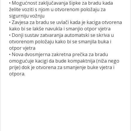
• Mogućnost zaključavanja šipke za bradu kada
želite voziti s njom u otvorenom položaju za
sigurniju vožnju
• Zavjesa za bradu se uvlači kada je kaciga otvorena
kako bi se lakše navukla i smanjio otpor vjetra
• Donji sustav zatvaranja automatski se skriva u
otvorenom položaju kako bi se smanjila buka i
otpor vjetra
• Nova dvosmjerna zakretna prečka za bradu
omogućuje kacigi da bude kompaktnija (niža nego
prije) dok je otvorena za smanjenje buke vjetra i
otpora.