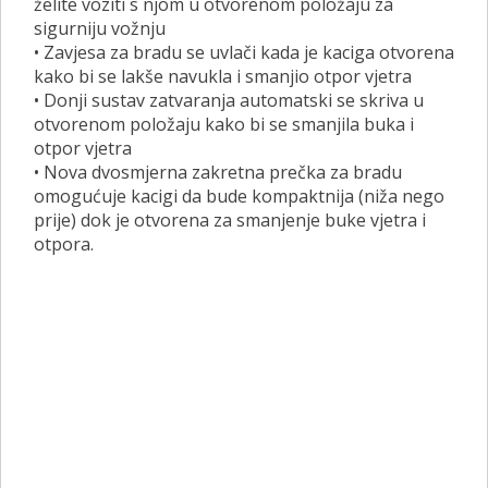
želite voziti s njom u otvorenom položaju za
sigurniju vožnju
• Zavjesa za bradu se uvlači kada je kaciga otvorena
kako bi se lakše navukla i smanjio otpor vjetra
• Donji sustav zatvaranja automatski se skriva u
otvorenom položaju kako bi se smanjila buka i
otpor vjetra
• Nova dvosmjerna zakretna prečka za bradu
omogućuje kacigi da bude kompaktnija (niža nego
prije) dok je otvorena za smanjenje buke vjetra i
otpora.