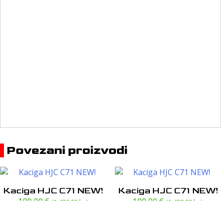
Povezani proizvodi
Kaciga HJC C71 NEW!
Kaciga HJC C71 NEW!
190,00
€
190,00
€
(1.432,00 kn)
(1.432,00 kn)
POGLEDAJ PROIZVOD
POGLEDAJ PROIZVOD