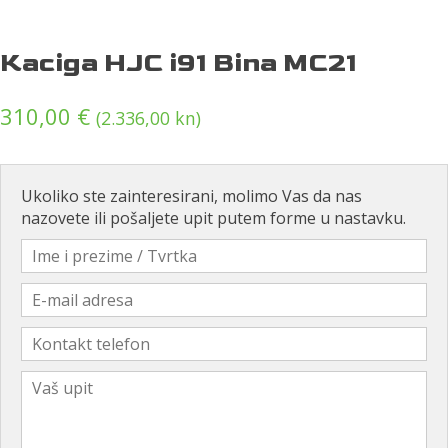
Kaciga HJC i91 Bina MC21
310,00
€
(2.336,00 kn)
Ukoliko ste zainteresirani, molimo Vas da nas
nazovete ili pošaljete upit putem forme u nastavku.