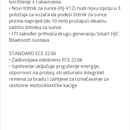
korištenje s rukavicama.
• Novi štitnik za sunce (HJ-V12) nudi novu opciju u 3
položaja za vozača da podesi štitnik za sunce
prema naprijed (do 10 mm) pružajući idealnu
zaštitu štitnika za sunce.
• I71 također prihvaća drugu generaciju Smart HJC
Bluetooth sustava.
STANDARD ECE 22.06
• Zadovoljava odobreno ECE 22.06
• Ispitivanje uključuje prigušenje energije,
otpornost na proboj, strukturalni integritet
remena za bradu i zahtjeve za označavanje za
cestovne motociklističke kacige