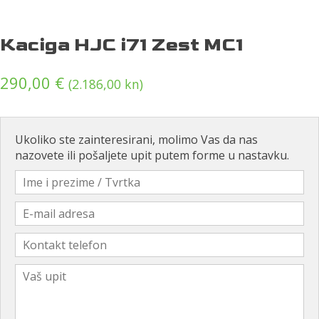
Kaciga HJC i71 Zest MC1
290,00
€
(2.186,00 kn)
Ukoliko ste zainteresirani, molimo Vas da nas
nazovete ili pošaljete upit putem forme u nastavku.