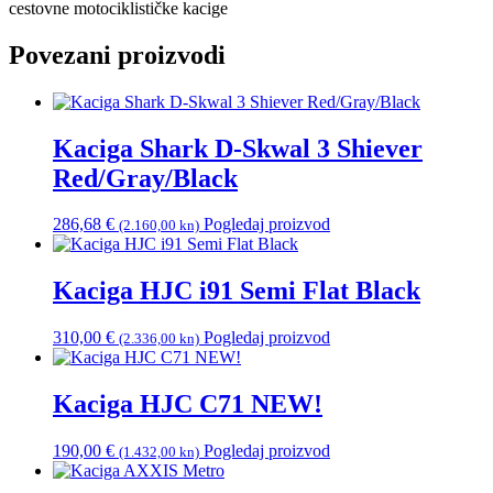
cestovne motociklističke kacige
Povezani proizvodi
Kaciga Shark D-Skwal 3 Shiever
Red/Gray/Black
286,68
€
Pogledaj proizvod
(2.160,00 kn)
Kaciga HJC i91 Semi Flat Black
310,00
€
Pogledaj proizvod
(2.336,00 kn)
Kaciga HJC C71 NEW!
190,00
€
Pogledaj proizvod
(1.432,00 kn)