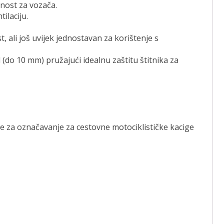
bnost za vozača.
ilaciju.
, ali još uvijek jednostavan za korištenje s
 (do 10 mm) pružajući idealnu zaštitu štitnika za
eve za označavanje za cestovne motociklističke kacige