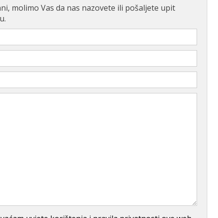
ni, molimo Vas da nas nazovete ili pošaljete upit
u.