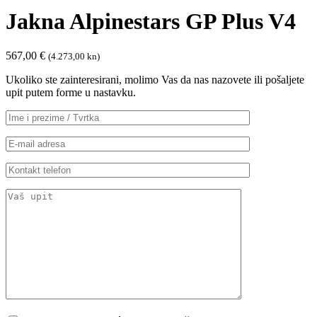
Jakna Alpinestars GP Plus V4
567,00
€
(4.273,00 kn)
Ukoliko ste zainteresirani, molimo Vas da nas nazovete ili pošaljete
upit putem forme u nastavku.