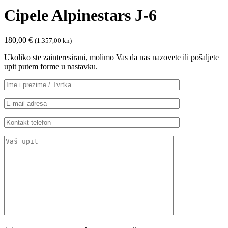
Cipele Alpinestars J-6
180,00
€
(1.357,00 kn)
Ukoliko ste zainteresirani, molimo Vas da nas nazovete ili pošaljete
upit putem forme u nastavku.