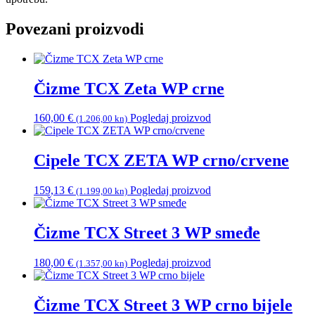
Povezani proizvodi
Čizme TCX Zeta WP crne
160,00
€
Pogledaj proizvod
(1.206,00 kn)
Cipele TCX ZETA WP crno/crvene
159,13
€
Pogledaj proizvod
(1.199,00 kn)
Čizme TCX Street 3 WP smeđe
180,00
€
Pogledaj proizvod
(1.357,00 kn)
Čizme TCX Street 3 WP crno bijele