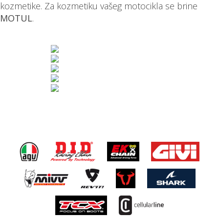
kozmetike. Za kozmetiku vašeg motocikla se brine
MOTUL
.