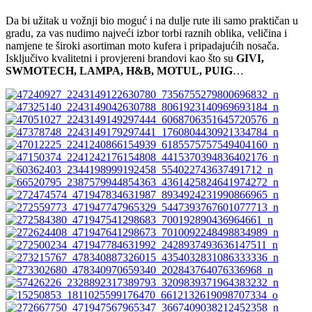
Da bi užitak u vožnji bio moguć i na dulje rute ili samo praktičan u
gradu, za vas nudimo najveći izbor torbi raznih oblika, veličina i
namjene te široki asortiman moto kufera i pripadajućih nosača.
Isključivo kvalitetni i provjereni brandovi kao što su
GIVI,
SWMOTECH, LAMPA, H&B, MOTUL, PUIG
…