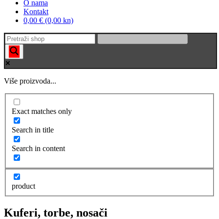
O nama
Kontakt
0,00 € (0,00 kn)
Više proizvoda...
Exact matches only
Search in title
Search in content
product
Kuferi, torbe, nosači