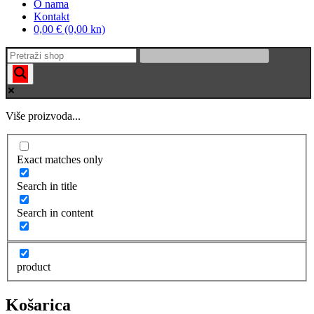
O nama
Kontakt
0,00 € (0,00 kn)
Više proizvoda...
Exact matches only
Search in title
Search in content
product
Košarica